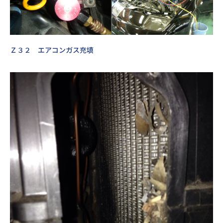
Ｚ３２ エアコンガス充填