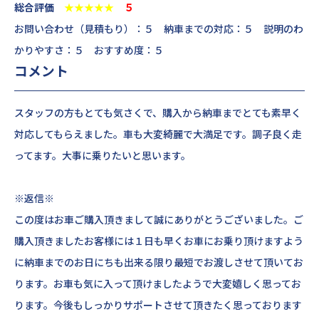
総合評価
★★★★★
５
お問い合わせ（見積もり）：５ 納車までの対応：５ 説明のわ
かりやすさ：５ おすすめ度：５
コメント
スタッフの方もとても気さくで、購入から納車までとても素早く
対応してもらえました。車も大変綺麗で大満足です。調子良く走
ってます。大事に乗りたいと思います。
※返信※
この度はお車ご購入頂きまして誠にありがとうございました。ご
購入頂きましたお客様には１日も早くお車にお乗り頂けますよう
に納車までのお日にちも出来る限り最短でお渡しさせて頂いてお
ります。お車も気に入って頂けましたようで大変嬉しく思ってお
ります。今後もしっかりサポートさせて頂きたく思っております