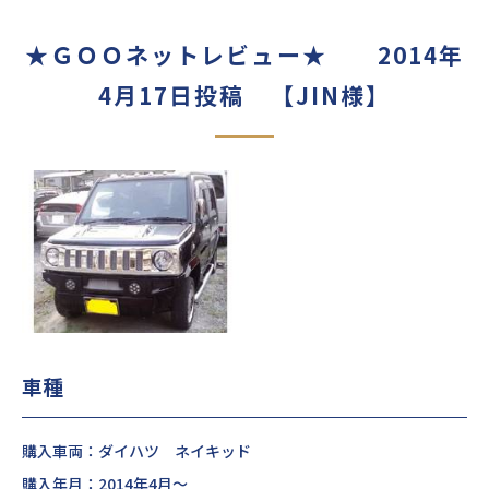
★ＧＯＯネットレビュー★ 2014年
4月17日投稿 【JIN様】
車種
購入車両：ダイハツ ネイキッド
購入年月：2014年4月～