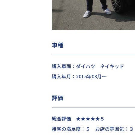
車種
購入車両：ダイハツ ネイキッド
購入年月：2015年03月～
評価
総合評価
★★★★★５
接客の満足度：５ お店の雰囲気：３