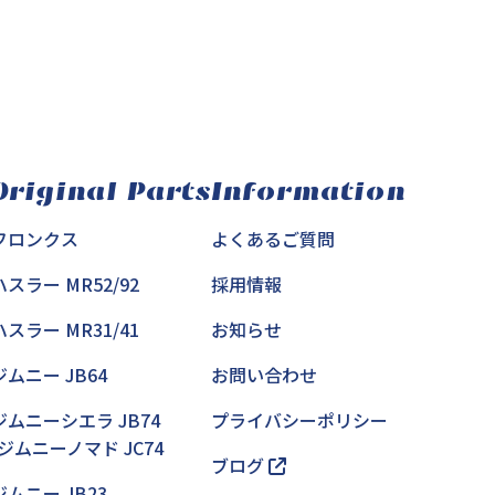
Original Parts
Information
フロンクス
よくあるご質問
ハスラー MR52/92
採用情報
ハスラー MR31/41
お知らせ
ジムニー JB64
お問い合わせ
ジムニーシエラ JB74
プライバシーポリシー
/ジムニーノマド JC74
ブログ
ジムニー JB23