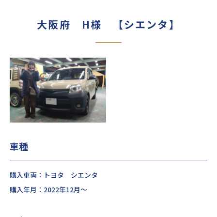
大阪府 H様 【シエンタ】
車種
購入車両：トヨタ シエンタ
購入年月：2022年12月～