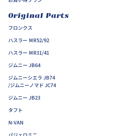
Original Parts
フロンクス
ハスラー MR52/92
ハスラー MR31/41
ジムニー JB64
ジムニーシエラ JB74
/ジムニーノマド JC74
ジムニー JB23
タフト
N-VAN
パジェロミニ