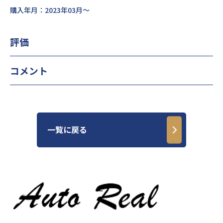
購入年月：2023年03月～
評価
コメント
一覧に戻る