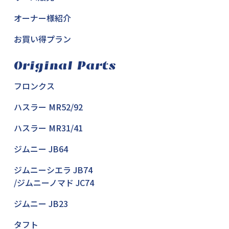
オーナー様紹介
お買い得プラン
Original Parts
フロンクス
ハスラー MR52/92
ハスラー MR31/41
ジムニー JB64
ジムニーシエラ JB74
/ジムニーノマド JC74
ジムニー JB23
タフト