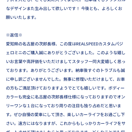
なデザインまた生み出して欲しいです！ 今後とも、よろしくお
願いいたします。
※返信※
愛知県の名古屋の次郎長様、この度はREALSPEEDカスタムパジ
ェロミニのご購入誠にありがとうございました。このような嬉し
いお言葉や高評価をいただけましてスタッフ一同大変嬉しく思っ
ております。ありがとうございます。納車後すぐのトラブルも誠
に申し訳ございませんでした。無事に修理いただけまして、お車
の方もご満足頂けておりますようでとても嬉しいです。ボディー
カラーも完全に名古屋の次郎長様仕様になっておりますのでオン
リーワンな１台になっており周りの注目も独り占めだと思いま
す。ぜひ自慢の愛車にして頂き、楽しいカーライフをお過ごし下
さい。遠方にはなりますが、これからもしっかりカーライフをサ