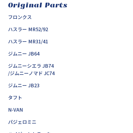
Original Parts
フロンクス
ハスラー MR52/92
ハスラー MR31/41
ジムニー JB64
ジムニーシエラ JB74
/ジムニーノマド JC74
ジムニー JB23
タフト
N-VAN
パジェロミニ