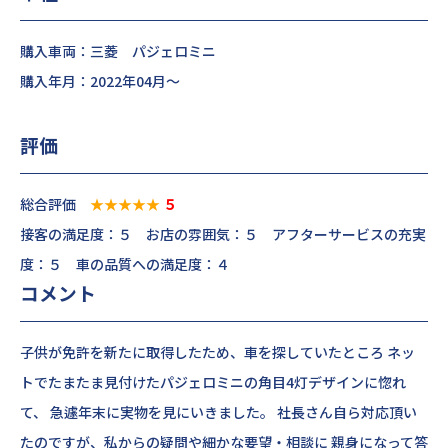
購入車両：三菱 パジェロミニ
購入年月：2022年04月～
評価
総合評価
★★★★★
５
接客の満足度：５ お店の雰囲気：５ アフターサービスの充実
度：５ 車の品質への満足度：４
コメント
子供が免許を新たに取得したため、車を探していたところ ネッ
トでたまたま見付けたパジェロミニの角目4灯デザインに惚れ
て、 急遽年末に実物を見にいきました。 社長さん自ら対応頂い
たのですが、私からの疑問や細かな要望・相談に 親身になって答