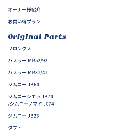
オーナー様紹介
お買い得プラン
Original Parts
フロンクス
ハスラー MR52/92
ハスラー MR31/41
ジムニー JB64
ジムニーシエラ JB74
/ジムニーノマド JC74
ジムニー JB23
タフト