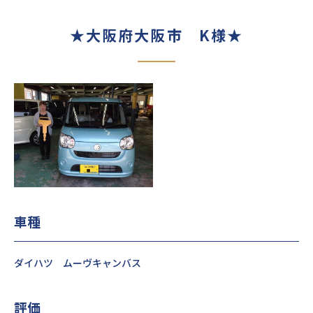
★大阪府大阪市 K様★
車種
ダイハツ ムーヴキャンバス
評価