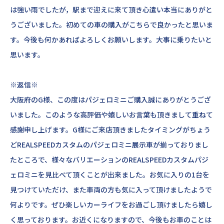
は強い雨でしたが，駅まで迎えに来て頂き心遣い本当にありがと
うございま
した。初めての車の購入がこちらで良かったと思いま
す。今後も何かあればよろしくお願いします。大事に乗りた
いと
思います。
※返信※
大阪府のG様、この度はパジェロミニご購入誠にありがとうござ
いました。このような高評価や嬉しいお言葉も頂きまして重ねて
感謝申し上げます。G様にご来店頂きましたタイミングがちょう
どREALSPEEDカスタムのパジェロミニ展示車が揃っておりまし
たところで、様々なバリエーションのREALSPEEDカスタムパジ
ェロミニを見比べて頂くことが出来ました。お気に入りの1台
を
見つけていただけ、また車両の方も気に入って頂けましたようで
何よりです。ぜひ楽しいカーライフをお過ごし頂けましたら嬉し
く思っております。お近くになりますので、今後もお車のことは