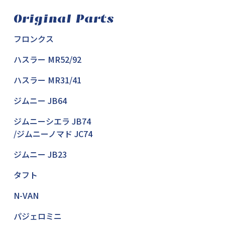
Original Parts
フロンクス
ハスラー MR52/92
ハスラー MR31/41
ジムニー JB64
ジムニーシエラ JB74
/ジムニーノマド JC74
ジムニー JB23
タフト
N-VAN
パジェロミニ