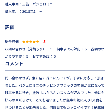
購入車両：三菱 パジェロミニ
購入年月：2018年5月～
評価
総合評価
★★★★★
５
お問い合わせ（見積もり）：５ 納車までの対応：５ 説明のわ
かりやすさ：５ おすすめ度：５
コメント
問い合わせせず，急に店に行ったんですが，丁寧に対応して頂き
ました。パジェロミニのチッピングブラックの塗装が気になって
現車を見に行き，塗装はもちろんカスタムが好みでした。他にも
好みの車だらけで，とても迷いましたが無事お気に入りの1台を
見つけることが出来ました。何度見てもカッコイイです！納車日