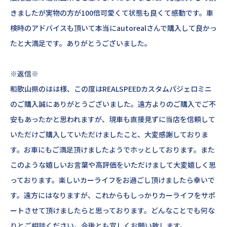
きましたが実物の方が100倍可愛くて状態も良くて感動です。車
検時のアドバイスも頂いて本当にautorealさんで購入して良かっ
たと大満足です。ありがとうございました。
※返信※
和歌山県のはは様、この度はREALSPEEDカスタムパジェロミニ
のご購入誠にありがとうございました。遠方よりのご購入でご不
安もあったかと思われますが、現車も直接見ずに当店を信頼して
いただけご購入していただけましたこと、大変感謝しておりま
す。お車にもご満足頂けましたようでホッとしております。また
このような嬉しいお言葉や高評価をいただけまして大変嬉しく思
ってお
ります。楽しいカーライフをお過ごし頂けましたら幸いで
す。遠方にはなりますが、これからもしっかりカーライフをサポ
ートさせて頂けましたらと思っております。どんなことでも何な
りとご相談ください。今後とも宜しくお願い致します。