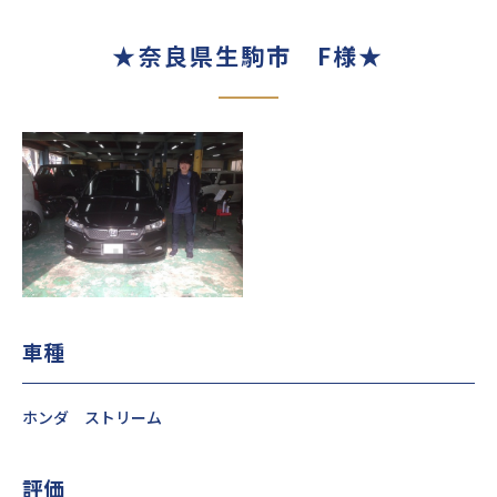
★奈良県生駒市 F様★
車種
ホンダ ストリーム
評価