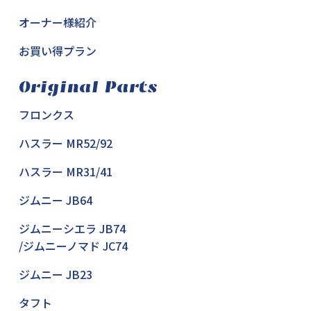
オーナー様紹介
お買い得プラン
Original Parts
フロンクス
ハスラー MR52/92
ハスラー MR31/41
ジムニー JB64
ジムニーシエラ JB74
/ジムニーノマド JC74
ジムニー JB23
タフト