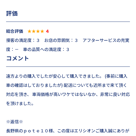
評価
総合評価
★★★★
４
接客の満足度：３ お店の雰囲気：３ アフターサービスの充実
度：－ 車の品質への満足度：３
コメント
遠方よりの購入でしたが安心して購入できました。 (事前に購入
車の確認はしておりましたが) 配送についても近所まで来て頂く
対応を頂き、 車両価格が高いワケではないなか、非常に良い対応
を頂けました。
※返信※
長野県のｐｏｔｅ１０様、この度はエリシオンご購入誠にありが