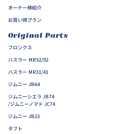
オーナー様紹介
お買い得プラン
Original Parts
フロンクス
ハスラー MR52/92
ハスラー MR31/41
ジムニー JB64
ジムニーシエラ JB74
/ジムニーノマド JC74
ジムニー JB23
タフト