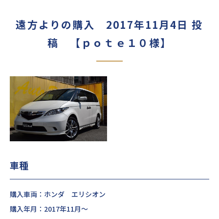
遠方よりの購入 2017年11月4日 投
稿 【ｐｏｔｅ１０様】
車種
購入車両：ホンダ エリシオン
購入年月：2017年11月～