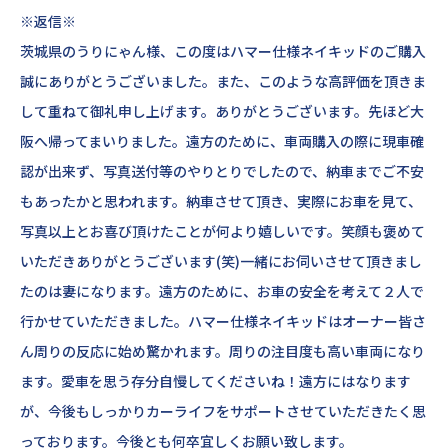
※返信※
茨城県のうりにゃん様、この度はハマー仕様ネイキッドのご購入
誠にありがとうございました。また、このような高評価を頂きま
して重ねて御礼申し上げます。ありがとうございます。先ほど大
阪へ帰ってまいりました。遠方のために、車両購入の際に現車確
認が出来ず、写真送付等のやりとりでしたので、納車までご不安
もあったかと思われます。納車させて頂き、実際にお車を見て、
写真以上とお喜び頂けたことが何より嬉しいです。笑顔も褒めて
いただきありがとうございます(笑)一緒にお伺いさせて頂きまし
たのは妻になります。遠方のために、お車の安全を考えて２人で
行かせていただきました。ハマー仕様ネイキッドはオーナー皆さ
ん周りの反応に始め驚かれます。周りの注目度も高い車両になり
ます。愛車を思う存分自慢してくださいね！遠方にはなります
が、今後もしっかりカーライフをサポートさせていただきたく思
っております。今後とも何卒宜しくお願い致します。