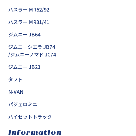
ハスラー MR52/92
ハスラー MR31/41
ジムニー JB64
ジムニーシエラ JB74
/ジムニーノマド JC74
ジムニー JB23
タフト
N-VAN
パジェロミニ
ハイゼットトラック
Information