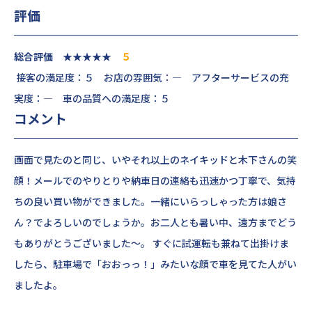
評価
総合評価 ★★★★★
５
接客の満足度：５ お店の雰囲気：― アフターサービスの充
実度：― 車の品質への満足度：５
コメント
画面で見たのと同じ、いやそれ以上のネイキッドと木下さんの笑
顔！メールでのやりとりや納車日の連絡も迅速かつ丁寧で、気持
ちの良い買い物ができました。一緒にいらっしゃった方は娘さ
ん？でよろしいのでしょうか。お二人とも暑い中、遠方までどう
もありがとうございました～。 すぐに試運転も兼ねて出掛けま
したら、駐車場で「おおっっ！」みたいな顔で車を見てた人がい
ましたよ。