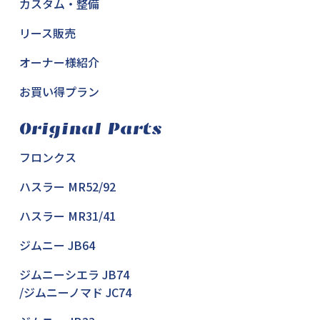
カスタム・整備
リース販売
オーナー様紹介
お買い得プラン
Original Parts
フロンクス
ハスラー MR52/92
ハスラー MR31/41
ジムニー JB64
ジムニーシエラ JB74
/ジムニーノマド JC74