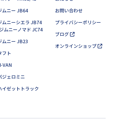
ジムニー JB64
お問い合わせ
ジムニーシエラ JB74
プライバシーポリシー
/ジムニーノマド JC74
ブログ
ジムニー JB23
オンラインショップ
タフト
N-VAN
パジェロミニ
ハイゼットトラック