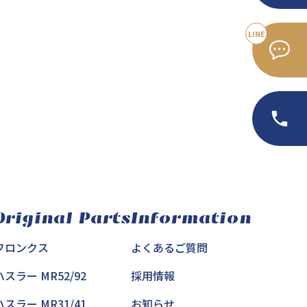
Original Parts
Information
フロンクス
よくあるご質問
ハスラー MR52/92
採用情報
ハスラー MR31/41
お知らせ