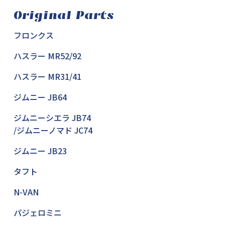
Original Parts
フロンクス
ハスラー MR52/92
ハスラー MR31/41
ジムニー JB64
ジムニーシエラ JB74
/ジムニーノマド JC74
ジムニー JB23
タフト
N-VAN
パジェロミニ