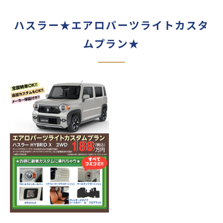
ハスラー★エアロパーツライトカスタ
ムプラン★