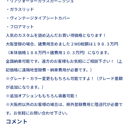
・リアクォーターガラスガーニッシュ
・ガラスリッド
・ヴィンテージタイプシートカバー
・フロアマット
人気のカスタムを詰め込んだお買い得価格となります！
大阪登録の場合、諸費用含めました２WD総額は１９８.３万円
（本体価格１８８万円＋諸費用１０.３万円）になります。
全国納車可能です。遠方のお客様もお気軽にご相談下さい！（上
記価格に遠隔地登録費・納車費用が必要です。）
※グレード・カラー変更ももちろん可能ですよ！（グレード差額
が追加になります。）
※追加オプションももちろん装着可能！
※大阪府以外のお客様の場合は、県外登録費用と陸送代が必要で
す。お気軽にお問い合わせ下さい。
コメント