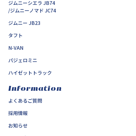
ジムニーシエラ JB74
/ジムニーノマド JC74
ジムニー JB23
タフト
N-VAN
パジェロミニ
ハイゼットトラック
Information
よくあるご質問
採用情報
お知らせ