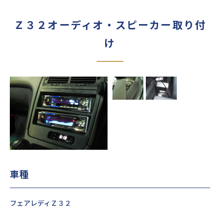
Ｚ３２オーディオ・スピーカー取り付
け
車種
フェアレディＺ３２