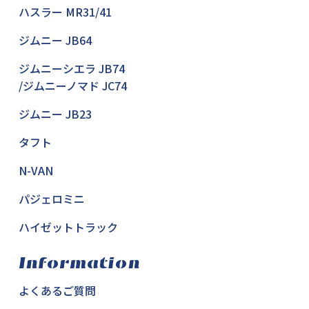
ハスラー MR31/41
ジムニー JB64
ジムニーシエラ JB74
/ジムニーノマド JC74
ジムニー JB23
タフト
N-VAN
パジェロミニ
ハイゼットトラック
Information
よくあるご質問