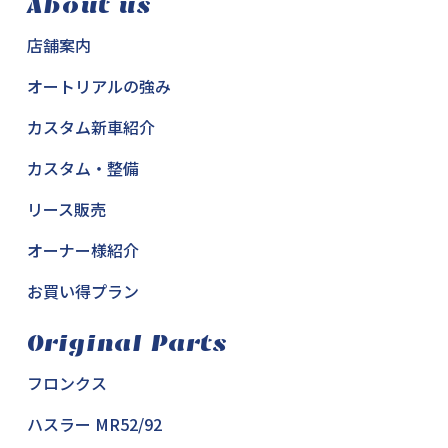
About us
店舗案内
オートリアルの強み
カスタム新車紹介
カスタム・整備
リース販売
オーナー様紹介
お買い得プラン
Original Parts
フロンクス
ハスラー MR52/92