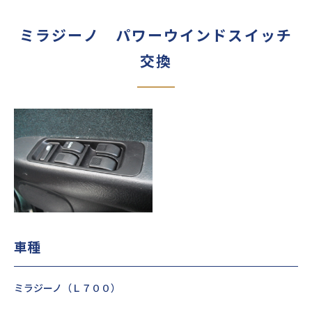
ミラジーノ パワーウインドスイッチ
交換
車種
ミラジーノ（Ｌ７００）