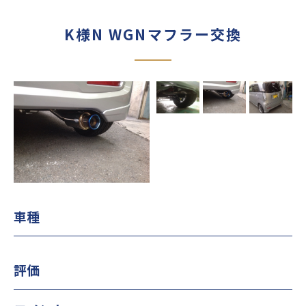
K様N WGNマフラー交換
車種
評価