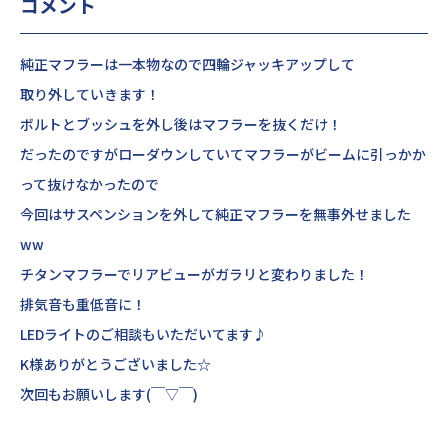
コメント
純正マフラーは一本物なので四輪ジャッキアップして
取り外していきます！
ボルトとブッシュを外し後はマフラーを抜くだけ！
だったのですがローダウンしていてマフラーがビームに引っかか
って抜けなかったので
今回はサスペンションを外して純正マフラーを無事外せました
ww
チタンマフラーでリアビューがガラリと変わりました！
排気音も重低音に！
LEDライトのご相談もいただいてます♪
K様ありがとうございました☆
次回もお願いします(￣▽￣)