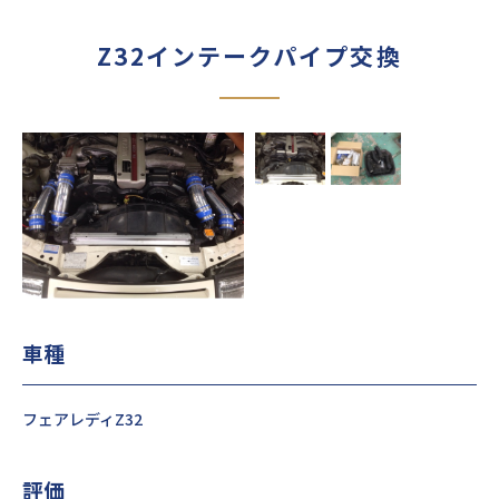
Z32インテークパイプ交換
車種
フェアレディZ32
評価