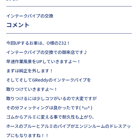
インテークパイプの交換
コメント
今回UPするお車は、O様のZ32！
インテークパイプの交換での御来店です♪
早速作業風景をUPしていきますよ～！
まずは純正を外します！
そしてそしてGReddyのインテークパイプを
取りつけていきますよ～！
取りつけるには少しコツがいるので大変ですが
その分フィッティングは良かったです( ^ω^ )
ゴムからアルミに変える事で耐久性も上がり、
ホースのブルーとアルミのパイプがエンジンルームのドレスアッ
プにもなりますね！！