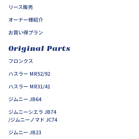
リース販売
オーナー様紹介
お買い得プラン
Original Parts
フロンクス
ハスラー MR52/92
ハスラー MR31/41
ジムニー JB64
ジムニーシエラ JB74
/ジムニーノマド JC74
ジムニー JB23