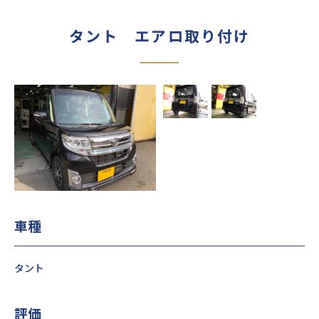
タント エアロ取り付け
車種
タント
評価