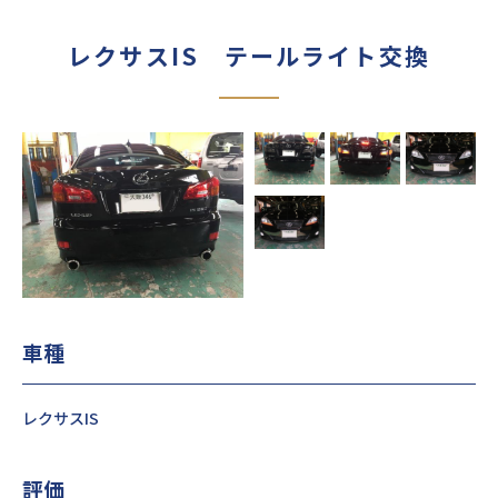
レクサスIS テールライト交換
車種
レクサスIS
評価