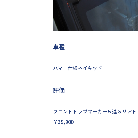
車種
ハマー仕様ネイキッド
評価
フロントトップマーカー５連＆リア
￥39,900