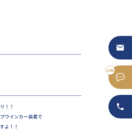
リ！！
プウインカー装着で
すよ！！