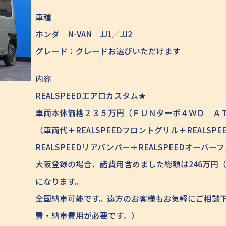
車種
ホンダ N-VAN JJ1／JJ2
グレード：グレードお選びいただけます
内容
REALSPEEDエアロカスタム★
車両本体価格２３５万円（ＦＵＮターボ４ＷＤ Ａ
（車両代＋REALSPEEDフロントグリル＋REALS
REALSPEEDリアバンパー＋REALSPEEDオー
大阪登録の場合、諸費用含めました総額は246万円（
になります。
全国納車可能です。遠方のお客様もお気軽にご相談
費・納車費用が必要です。）