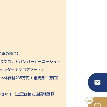
Ｔ車の場合）
PEEDフロントバンパーガーニッシュ＋
バーフェンダー＋フロアマット）
本体価格235万円＋諸費用11万円）
下さい！（上記価格に遠隔地登録