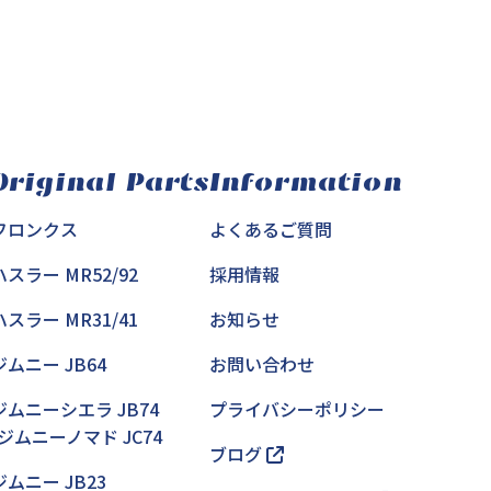
Original Parts
Information
フロンクス
よくあるご質問
ハスラー MR52/92
採用情報
ハスラー MR31/41
お知らせ
ジムニー JB64
お問い合わせ
ジムニーシエラ JB74
プライバシーポリシー
/ジムニーノマド JC74
ブログ
ジムニー JB23