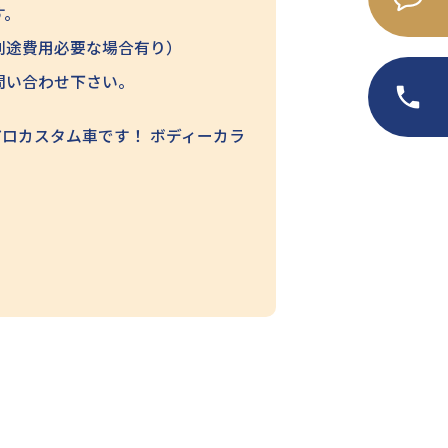
す。
別途費用必要な場合有り）
問い合わせ下さい。
アロカスタム車です！ ボディーカラ