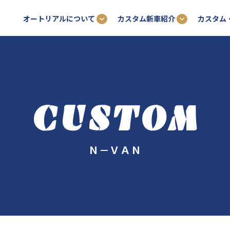
オートリアルについて
カスタム新車紹介
カスタム
CUSTOM
Ｎ－ＶＡＮ