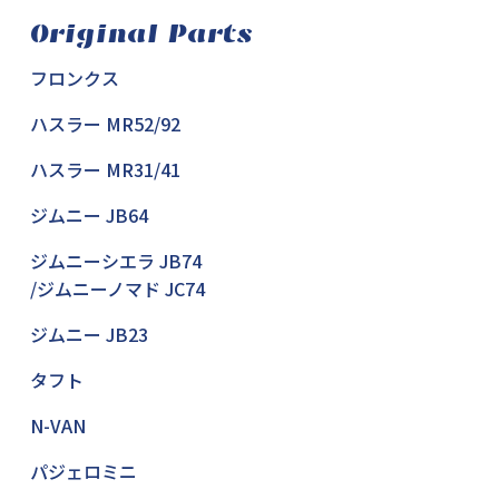
Original Parts
フロンクス
ハスラー MR52/92
ハスラー MR31/41
ジムニー JB64
ジムニーシエラ JB74
/ジムニーノマド JC74
ジムニー JB23
タフト
N-VAN
パジェロミニ