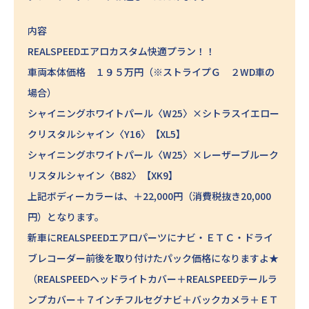
内容
REALSPEEDエアロカスタム快適プラン！！
車両本体価格 １９５万円（※ストライプＧ ２WD車の
場合）
シャイニングホワイトパール〈W25〉×シトラスイエロー
クリスタルシャイン〈Y16〉【XL5】
シャイニングホワイトパール〈W25〉×レーザーブルーク
リスタルシャイン〈B82〉【XK9】
上記ボディーカラーは、＋22,000円（消費税抜き20,000
円）となります。
新車にREALSPEEDエアロパーツにナビ・ＥＴＣ・ドライ
ブレコーダー前後を取り付けたパック価格になりますよ★
（REALSPEEDヘッドライトカバー＋REALSPEEDテールラ
ンプカバー＋７インチフルセグナビ＋バックカメラ＋ＥＴ