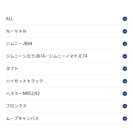
ALL
Ｎ－ＶＡＮ
ジムニーJB64
ジムニーシエラJB74／ジムニーノマドJC74
タフト
ハイゼットトラック
ハスラーMR52/92
フロンクス
ムーブキャンバス